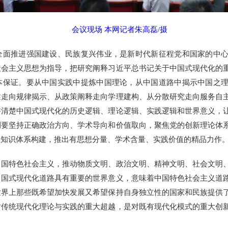
会议现场 本网记者朱高磊/摄
推进强国建设、民族复兴伟业，是新时代新征程党和国家的中心
社会主义思想为指导，把研究阐释习近平总书记关于中国式现代化的
本保证。要从中国实践中提炼中国理论，从中国道路中揭示中国之
述走向规律揭示、从政策阐释走向学理建构、从分散研究走向服务自
讲清楚中国式现代化的历史逻辑、理论逻辑、实践逻辑和世界意义，
刊要坚持正确政治方向、学术导向和价值取向，聚焦党的创新理论体
主知识体系构建，推出有思想分量、学术含量、实践价值的精品力作
特色社会主义，推动物质文明、政治文明、精神文明、社会文明、
中国式现代化道路具有重要的世界意义，意味着中国特色社会主义道
世界上那些既希望加快发展又希望保持自身独立性的国家和民族提供
对传统现代化理论与实践的重大超越，是对既有现代化模式的重大创