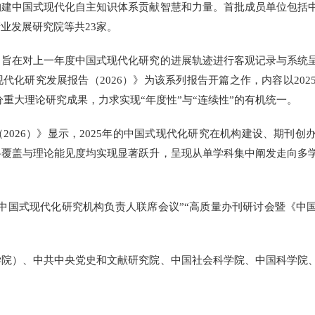
构建中国式现代化自主知识体系贡献智慧和力量。首批成员单位包括
业发展研究院等共23家。
在对上一年度中国式现代化研究的进展轨迹进行客观记录与系统呈
代化研究发展报告（2026）》为该系列报告开篇之作，内容以20
部分重大理论研究成果，力求实现“年度性”与“连续性”的有机统一。
26）》显示，2025年的中国式现代化研究在机构建设、期刊创
科覆盖与理论能见度均实现显著跃升，呈现从单学科集中阐发走向多
国式现代化研究机构负责人联席会议”“高质量办刊研讨会暨《中国
）、中共中央党史和文献研究院、中国社会科学院、中国科学院、