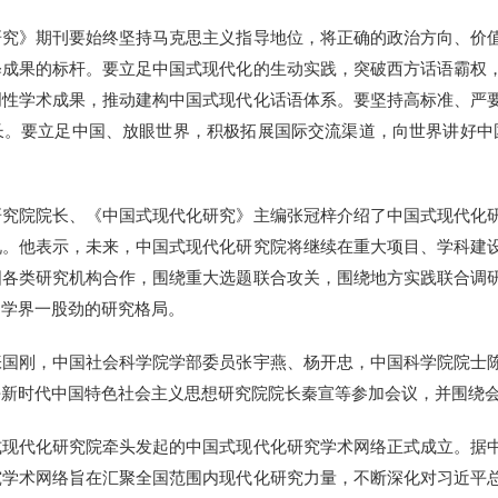
》期刊要始终坚持马克思主义指导地位，将正确的政治方向、价值
释成果的标杆。要立足中国式现代化的生动实践，突破西方话语霸权
创性学术成果，推动建构中国式现代化话语体系。要坚持高标准、严
长。要立足中国、放眼世界，积极拓展国际交流渠道，向世界讲好中
院院长、《中国式现代化研究》主编张冠梓介绍了中国式现代化研
况。他表示，未来，中国式现代化研究院将继续在重大项目、学科建
国各类研究机构合作，围绕重大选题联合攻关，围绕地方实践联合调
、学界一股劲的研究格局。
刚，中国社会科学院学部委员张宇燕、杨开忠，中国科学院院士陈
平新时代中国特色社会主义思想研究院院长秦宣等参加会议，并围绕
代化研究院牵头发起的中国式现代化研究学术网络正式成立。据中
究学术网络旨在汇聚全国范围内现代化研究力量，不断深化对习近平