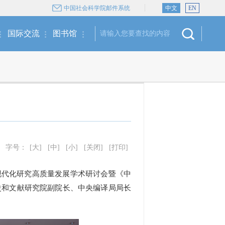
中国社会科学院邮件系统
中文
EN
国际交流
图书馆
字号：
[大]
[中]
[小]
[关闭]
[打印]
式现代化研究高质量发展学术研讨会暨《中
史和文献研究院副院长、中央编译局局长