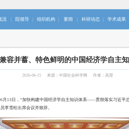
概况
院领导
组织机构
要闻
科研动态
学术成果
兼容并蓄、特色鲜明的中国经济学自主知
2026-06-15
来源：中国社会科学网
作者：高莹
6月13日，“加快构建中国经济学自主知识体系——贯彻落实习近平总书
成员李雪松出席会议并致辞。