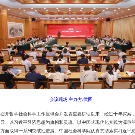
会议现场 主办方/供图
开哲学社会科学工作座谈会并发表重要讲话以来，经过十年探索，
指导、以习近平经济思想为旗帜和灵魂、以中国式现代化实践为源泉
方面取得一系列突破性进展。中国社会科学院认真贯彻落实习近平总书记