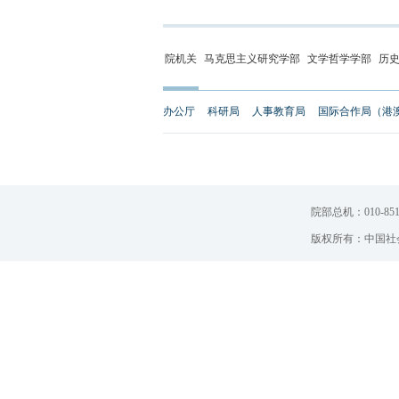
院机关
马克思主义研究学部
文学哲学学部
历
办公厅
科研局
人事教育局
国际合作局（港
院部总机：010-851
版权所有：中国社