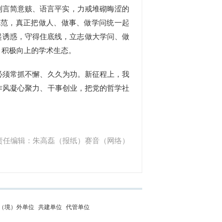
到言简意赅、语言平实，力戒堆砌晦涩的
规范，真正把做人、做事、做学问统一起
得起诱惑，守得住底线，立志做大学问、做
、积极向上的学术生态。
须常抓不懈、久久为功。新征程上，我
作风凝心聚力、干事创业，把党的哲学社
责任编辑：朱高磊（报纸）赛音（网络）
（境）外单位
共建单位
代管单位