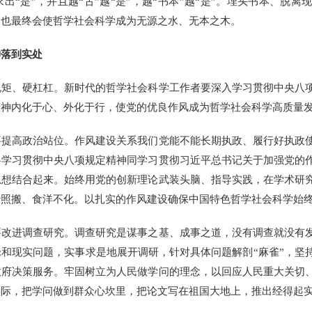
出“是”，并且越“古”越“是”，越“书本”越“是”。埋头书本、脱
，也最终会使哲学社会科学成为无源之水、无本之木。
神
落到实处
、硬杠杠。新时代的哲学社会科学工作者要深入学习贯彻中央八项
精神内化于心、外化于行，使党的优良作风成为哲学社会科学高质量
高政治站位。作风建设关系我们党能不能长期执政、履行好执政使
将学习贯彻中央八项规定精神同学习贯彻习近平总书记关于加强党的
思想结合起来。始终用党的创新理论武装头脑、指导实践，在学术研
抄照搬、食洋不化。以扎实的作风建设确保中国特色哲学社会科学始
进调查研究。调查研究是谋事之基、成事之道，没有调查就没有发
和现实问题，实事求是地展开调研，针对具体问题解剖“麻雀”，坚
政府决策服务。牢固树立为人民做学问的理念，以回应人民重大关切
实际，把学问做到群众心坎里，把论文写在祖国大地上，推出经得起