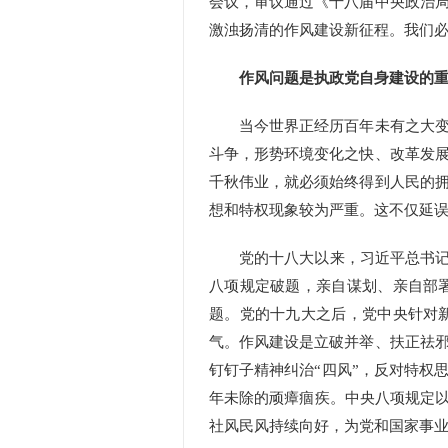
会议，审议通过《十八届中央政治
激浊扬清的作风建设新征程。我们
作风问题是执政党自身建设的重
当今世界正经历百年未有之大变局
斗争，形势环境变化之快、改革发
千秋伟业，就必须始终得到人民的
想和特权现象较为严重。这不仅延
党的十八大以来，习近平总书记以
八项规定破题，亲自谋划、亲自部
题。党的十九大之后，党中央针对
气。作风建设是立破并举、扶正祛
钉钉子精神纠治“四风”，反对特权
年未除的顽瘴痼疾。中央八项规定以
社风民风持续向好，为党和国家事