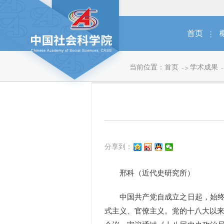
首页
当前位置：
首页
学术成果
分享到：
邢科（近代史研究所）
中国共产党自成立之日起，始终高
式主义、官僚主义。党的十八大以来