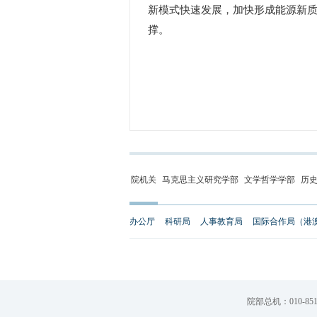
新模式快速发展，加快形成能源新
撑。
院机关
马克思主义研究学部
文学哲学学部
历
办公厅
科研局
人事教育局
国际合作局（港
院部总机：010-851