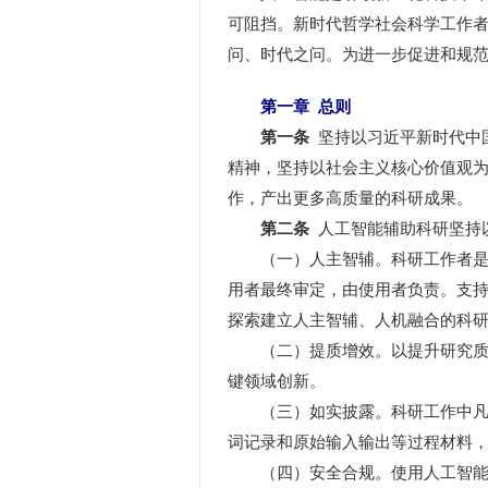
可阻挡。新时代哲学社会科学工作
问、时代之问。为进一步促进和规
第一章 总则
第一条
坚持以习近平新时代中
精神，坚持以社会主义核心价值观
作，产出更多高质量的科研成果。
第二条
人工智能辅助科研坚持
（一）人主智辅。科研工作者是学
用者最终审定，由使用者负责。支
探索建立人主智辅、人机融合的科
（二）提质增效。以提升研究质量
键领域创新。
（三）如实披露。科研工作中凡借
词记录和原始输入输出等过程材料
（四）安全合规。使用人工智能辅