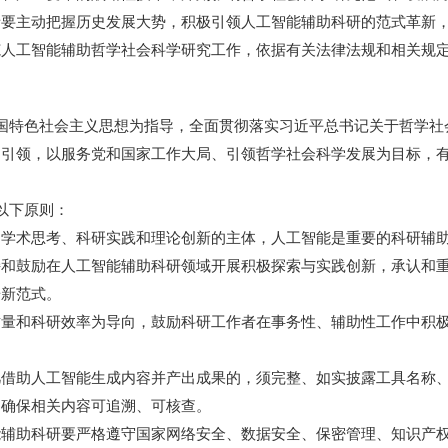
者要主动把握历史发展大势，积极引领人工智能辅助科研的范式革新
范人工智能辅助哲学社会科学研究工作，依据有关法律法规和相关规
国特色社会主义思想为指导，全面贯彻落实习近平总书记关于哲学社
为引领，以服务党和国家工作大局、引领哲学社会科学发展为目标，
以下原则：
术思考、科研实践和理论创新的主体，人工智能是重要的科研辅助
持和鼓励在人工智能辅助科研领域开展积极探索与实践创新，承认和
研新范式。
和科研效率为导向，鼓励科研工作者在事务性、辅助性工作中积极
助人工智能生成内容并产出成果的，须完整、如实披露工具名称、
，确保相关内容可追溯、可核查。
助科研要严格遵守国家网络安全、数据安全、保密管理、知识产权