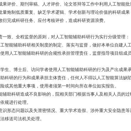
成果评价、期刊审稿、人才评价、论文答辩等工作中利用人工智能批
批量炮制低质重复、缺乏学术逻辑、学术创新与理论价值的科研成果
敷衍完成科研任务、应付考核评价，造成科研资源浪费。
责一致、全程监督的原则，对人工智能辅助科研行为实行分级管理：
智能辅助科研相关制度的制定、落实与监督，做好本单位自建人工
用人工智能辅助科研的合规性承担管理责任，监督指导项目组成员
生、博士后、访问学者使用人工智能辅助科研的行为及产出成果承
科研的行为和成果承担主体责任，任何人不得以人工智能算法缺陷
风险或其他重大事项，使用者须第一时间向所在单位如实报告。
能辅助科研造成不良影响的，院相关部门根据当事人及相关人员的过
法依规进行处理。
意识形态问题以及失泄密情况、重大学术造假、涉外重大安全隐患等
依法移送司法机关处理。