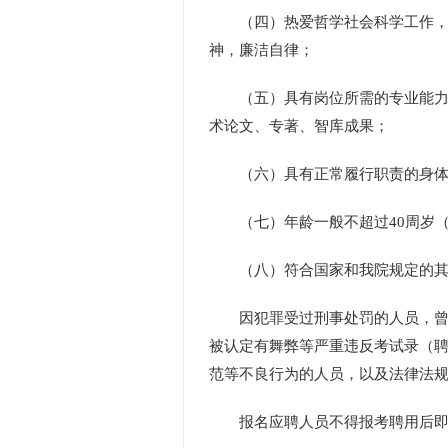
（四）热爱哲学社会科学工作，坚
神，廉洁自律；
（五）具有岗位所需的专业能力和
术论文、专著、智库成果；
（六）具有正常履行职责的身体条
（七）年龄一般不超过40周岁（1
（八）符合国家和我院规定的其
因犯罪受过刑事处罚的人员，曾被
被认定有舞弊等严重违反考试录（
范等不良行为的人员，以及法律法
报名应聘人员不得报考聘用后即