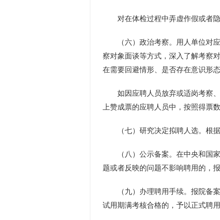
对在体检过程中弄虚作假或者隐瞒
（六）政治考察。用人单位对应聘
察对象面谈等方式，深入了解考察
在需要回避情形、是否存在意识形
如因应聘人员放弃或适岗考察、体
上赞成票的应聘人员中，按照得票
（七）研究决定拟聘人选。根据考
（八）公示备案。在中央和国家机
题或者反映的问题不影响聘用的，
（九）办理聘用手续。报院备案通
试用期满考核合格的，予以正式聘