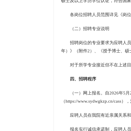
硕士及以上学历学位认证，符合国
各岗位招聘人员范围详见《岗位
（二）招聘专业说明
招聘岗位的专业要求为应聘人员最
年）》（附件2）、《授予博士、硕
对于所学专业接近但不在上述目录
四、招聘程序
（一）网上报名。自2026年5月2
（https://www.sydwgkz
应聘人员在我院有近亲属关系和主
报名实行诚信承诺制，应聘人员报