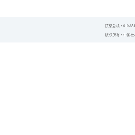
院部总机：010-851
版权所有：中国社