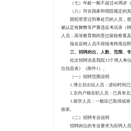
（七）年龄一般不超过40周岁（1
（八）符合国家和我院规定的其
因犯罪受过刑事处罚的人员，曾被
被认定有舞弊等严重违反考试录（
人员，高等教育期间受过留校察看
报名应聘人员不得报考聘用后即
三、招聘岗位、人数、范围、
此次招聘涉及我院33个用人单位，
位信息表》（附件1）。
（一）招聘范围说明
1.博士后出站人员：进站时间已满
2.京内户籍在职人员：已具有北京
3.留学人员：一般应已取得或将于
政策。
（二）招聘专业说明
招聘岗位的专业要求为应聘人员最