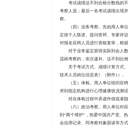
考试成绩达不到合格分数线的不得
考察人选；最后一名考试成绩出现
察。
（四）业务考察。先由用人单位聘
定按个人陈述、提问答辩、专家评
对报名应聘人员进行资格复审，根
对于业务鉴定获得实际到会人数2
适岗考察的，依次递补。达不到比例
关于考试方式、成绩计算方式、合
技术人员岗位信息表》（附件1）。
（五）体检。用人单位组织应聘人
求到指定机构进行心理健康状况测
对在体检过程中弄虚作假或者隐瞒
（六）政治考察。用人单位对应聘
到“两个维护”，热爱中国共产党、
会信用记录、同考察对象面谈等方