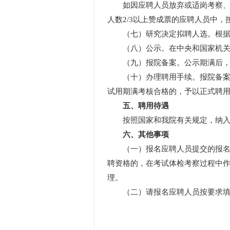
如因应聘人员放弃或适岗考察、体
人数2/3以上赞成票的应聘人员中
（七）研究决定拟聘人选。根据考
（八）公示。在中央和国家机关所
（九）报院备案。公示期满后，没
（十）办理聘用手续。报院备案通
试用期满考核合格的，予以正式聘
五、聘用待遇
按照国家和我院有关规定，纳入
六、其他事项
（一）报名应聘人员提交的报名材
聘资格的，在考试体检考察过程中
理。
（二）请报名应聘人员按要求填写