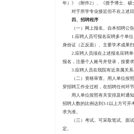
年）》（附件2）、《授予博士、硕
对于所学专业接近但不在上述目录
四、招聘程序
（一）网上报名。自本招聘公告发布
1.应聘人员可报名应聘多个单位
身份证（正反面）、主要学术成果
2.应聘人员须在上述报名应聘单位中选择
报名，注册个人账号并登录，按要求填
3.应聘人员在我院有近亲属关系
（二）资格审查。用人单位按照国
穿招聘工作全过程，在招聘任何环
用人单位按照有关安排及时通知资
招聘人数的比例达到3:1以上方可
求为准。
（三）考试。可采取笔试、面试、
定。