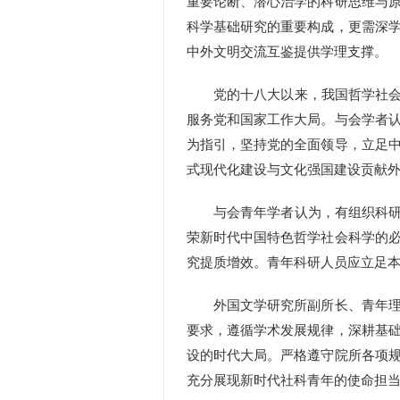
重要论断、潜心治学的科研思维与
科学基础研究的重要构成，更需深
中外文明交流互鉴提供学理支撑。
党的十八大以来，我国哲学社会科
服务党和国家工作大局。与会学者
为指引，坚持党的全面领导，立足
式现代化建设与文化强国建设贡献
与会青年学者认为，有组织科研是
荣新时代中国特色哲学社会科学的
究提质增效。青年科研人员应立足
外国文学研究所副所长、青年理论
要求，遵循学术发展规律，深耕基
设的时代大局。严格遵守院所各项
充分展现新时代社科青年的使命担