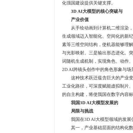
化强国建设提供关键支撑。
3D AI大模型的核心突破与
产业价值
从手绘动画到计算机二维渲染，再到
生成领域迈入智能化、空间化的新纪元
素等三维空间结构，使机器能够理
与光影映射。三是输出形态进化。突
词随机生成机制，实现角色、动作
2D AI跨镜头创作中的角色形象与
这种技术跃迁蕴含巨大的产业变革潜
工业化路径，可深度赋能虚拟制片、
的自主构建，将使我国在数字内容
我国3D AI大模型发展的
局限与挑战
我国在3D AI大模型领域的发展
其一，产业基础层面的结构化数据制