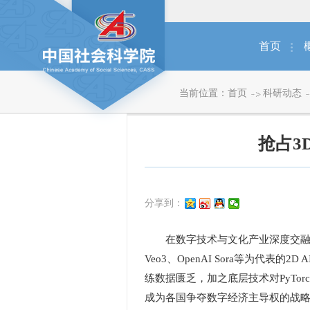
首页
当前位置：
首页
科研动态
抢占3
分享到：
在数字技术与文化产业深度交融之
Veo3、OpenAI Sora等为
练数据匮乏，加之底层技术对PyTor
成为各国争夺数字经济主导权的战略