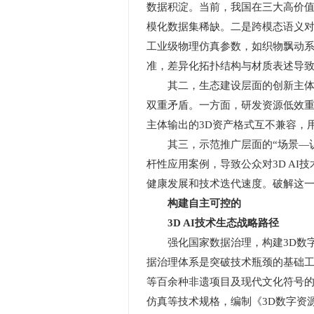
数据积淀。当前，我国在三大高价值
模化数据集稀缺。二是跨模态语义
工业级物理仿真参数，如织物飘动
准，差异化拓扑结构与材质表述导
其二，生态建设层面的创新主体协同
双重矛盾。一方面，研发资源低效
主体输出的3D资产格式互不兼容，
其三，示范推广层面的“场景—认知
杆性应用案例，导致公众对3D A
健康发展和技术迭代速度。破解这一
构建自主可控的
3D AI技术生态战略路径
强化国家数据治理，构建3D数字
据治理体系是突破技术瓶颈的基础工
等百余种非遗项目及现代文化符号
仿真等技术规格，编制《3D数字资