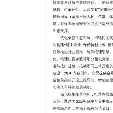
数据要素价值的关键路径。可由宣传
确权—价值评估—流通交易”的市场
捕数据库（覆盖不同人种、年龄、体
度，在保障数据安全的前提下提升流
生态支撑。
优化创新生态布局，组建协同高效
业构建“链主企业+专精特新企业+
权等核心行业标准，统筹物理引擎
化、物理仿真参数等细分领域突破
准与接口规范，推动不同主体开发的
建设，为3D内容创作、交易提供合
合相关高校开设三维导演、智能建模
态注入可持续发展动能。
深化应用场景创新，打造多层级示范
示范，通过国家级权威平台集中展示
在省级层面，推动卫视在综艺节目、