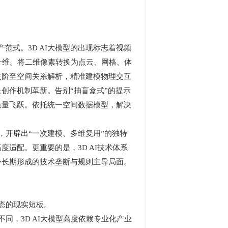
式。3D AI大模型的出现标志着视频
理升维。将二维像素转换为点云、网格、体
进阶至空间关系解析，精准建模物理交互
创作机制革新。告别“抽盲盒式”的提示
质量飞跃。依托统一空间数据模型，解决
，开辟出“一次建模、多维复用”的独特
适配。更重要的是，3D AI技术体系
外长期形成的技术垄断与规则主导局面。
态的现实短板。
同，3D AI大模型高度依赖专业化产业