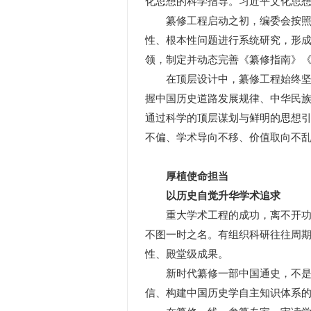
化思想的科学指导。习近平文化思
纂修工程启动之初，编委会按照中
性、根本性问题进行系统研究，形
领，制定并动态完善《纂修指南》
在顶层设计中，纂修工程始终坚持
握中国历史道路发展规律、中华民族
通过科学的顶层谋划与鲜明的思想引
不偏、学术导向不移、价值取向不
厚植使命担当
以历史自觉升华学术追求
重大学术工程的成功，离不开功成
不图一时之名。有组织科研往往周
性、殿堂级成果。
新时代纂修一部中国通史，不是展
信、构建中国历史学自主知识体系