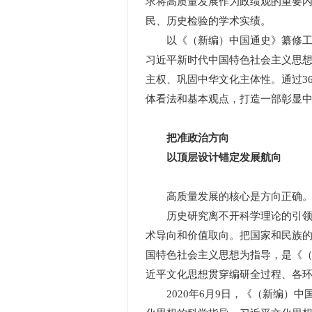
求将高质量发展作为政绩观的重要
民、历史检验的学术实绩。
以《（新编）中国通史》纂修工程
习近平新时代中国特色社会主义思
主权、巩固中华文化主体性。通过3
体看法和基本观点，打造一部彰显
把准政治方向
以顶层设计锚定发展航向
高质量发展的核心是方向正确。正
历史研究离不开科学理论的引领，
术导向和价值取向。把国家和民族
国特色社会主义思想为指导，是《
近平文化思想贯穿编研全过程、各
2020年6月9日，《（新编）中