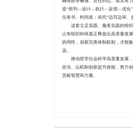
确保政令畅通、责任到位、落实有
造“研判—设计—执行—反馈—优化
任务书、时间表；依托“边写边审、
这套立足实践、服务实践的组织管
让有组织科研真正释放出高质量发
协同性，创新完善体制机制，才能
远。
推动哲学社会科学高质量发展，必
担当、以机制创新提升效能，努力
贡献智慧和力量。