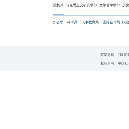
院机关
马克思主义研究学部
文学哲学学部
历
办公厅
科研局
人事教育局
国际合作局（港
院部总机：010-851
版权所有：中国社