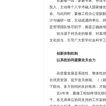
在纂修一线，参纂专家、审读学者
投入，主动将个人学术融入国家修
命。与此同时，纂修工程办公室默
计与编研一线，主动疏通跨单位、
是管理团队恪尽职守，都是正确政
担当源于对历史的敬畏、对真理的
文化担当，引导广大哲学社会科学
创新体制机制
以系统协同凝聚攻关合力
高质量发展是系统性、整体性的发
合优质资源、提升攻关效能。《（
下联动、多方协同的良好格局，才
近6年来，纂修工程始终强化组织
干、各兄弟单位协同支持的工作架构