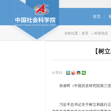
首页
当前位置：
首页
科研动态
【树立
分享到：
张凌晖（中国历史研究院第三党
习近平总书记关于树立和践行正确