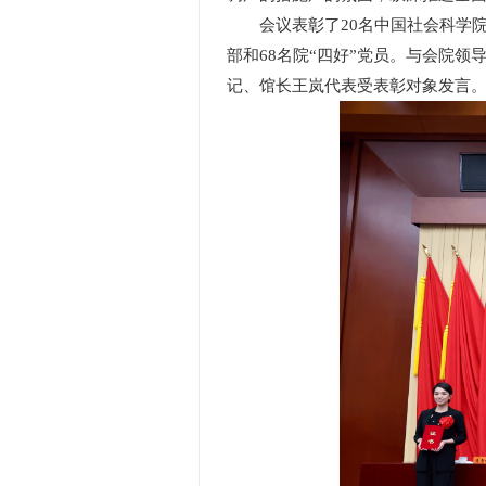
会议表彰了20名中国社会科学院优
部和68名院“四好”党员。与会院
记、馆长王岚代表受表彰对象发言