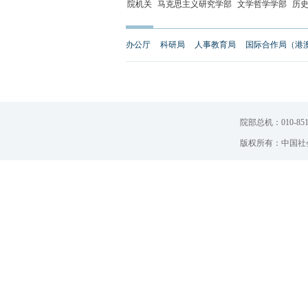
院机关
马克思主义研究学部
文学哲学学部
历
办公厅
科研局
人事教育局
国际合作局（港
院部总机：010-851
版权所有：中国社