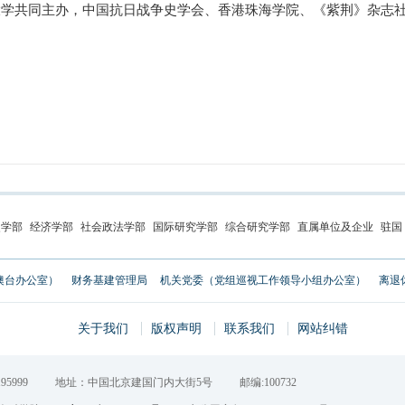
大学共同主办，中国抗日战争史学会、香港珠海学院、《紫荆》杂志
史学部
经济学部
社会政法学部
国际研究学部
综合研究学部
直属单位及企业
驻国
澳台办公室）
财务基建管理局
机关党委（党组巡视工作领导小组办公室）
离退
关于我们
版权声明
联系我们
网站纠错
95999
地址：中国北京建国门内大街5号
邮编:100732