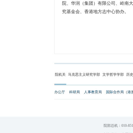
院、华润（集团）有限公司、岭南
究基金会、香港地方志中心协办。
院机关
马克思主义研究学部
文学哲学学部
历
办公厅
科研局
人事教育局
国际合作局（港
院部总机：010-851