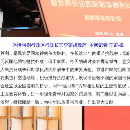
香港特别行政区行政长官李家超致辞 本网记者 王宙/摄
利，是民族爱国精神的伟大胜利。在长达14年的艰苦抗战中，我们
义无反顾地团结抵抗外敌，保卫家国。今天的研讨会在香港举办，意
国人民抗日战争和世界反法西斯战争中的重要角色。香港市民与祖国
重要渠道和交通动脉，积极投身抗战前线，展现出坚毅不屈的家国情
建立以爱国爱港为核心、同“一国两制”方针相适应的主流价值观，
国主义教育体验，进一步强化青年对国家的归属感。我们要以史为鉴
的渴望，继续团结一致，为中华民族复兴伟业，作出更大贡献。