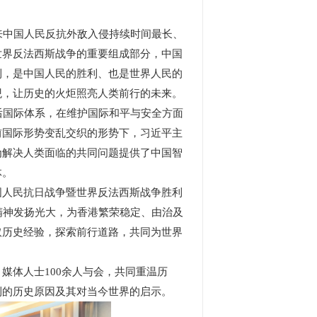
中国人民反抗外敌入侵持续时间最长、
世界反法西斯战争的重要组成部分，中国
利，是中国人民的胜利、也是世界人民的
观，让历史的火炬照亮人类前行的未来。
后国际体系，在维护国际和平与安全方面
前国际形势变乱交织的形势下，习近平主
为解决人类面临的共同问题提供了中国智
体。
人民抗日战争暨世界反法西斯战争胜利
精神发扬光大，为香港繁荣稳定、由治及
取历史经验，探索前行道路，共同为世界
体人士100余人与会，共同重温历
利的历史原因及其对当今世界的启示。