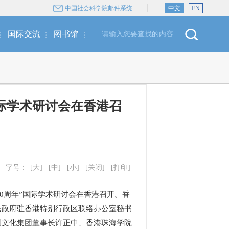
中国社会科学院邮件系统
中文
EN
国际交流
图书馆
国际学术研讨会在香港召
字号：
[大]
[中]
[小]
[关闭]
[打印]
80周年”国际学术研讨会在香港召开。香
民政府驻香港特别行政区联络办公室秘书
荆文化集团董事长许正中、香港珠海学院