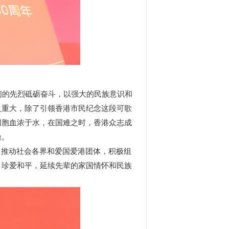
的先烈砥砺奋斗，以强大的民族意识和
义重大，除了引领香港市民纪念这段可歌
同胞血浓于水，在国难之时，香港众志成
操。
推动社会各界和爱国爱港团体，积极组
，珍爱和平，延续先辈的家国情怀和民族