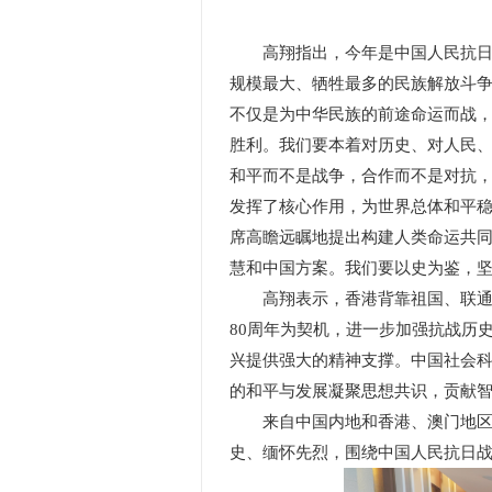
高翔指出，今年是中国人民抗日战
规模最大、牺牲最多的民族解放斗
不仅是为中华民族的前途命运而战
胜利。我们要本着对历史、对人民
和平而不是战争，合作而不是对抗，
发挥了核心作用，为世界总体和平
席高瞻远瞩地提出构建人类命运共
慧和中国方案。我们要以史为鉴，
高翔表示，香港背靠祖国、联通世
80周年为契机，进一步加强抗战历
兴提供强大的精神支撑。中国社会
的和平与发展凝聚思想共识，贡献
来自中国内地和香港、澳门地区，
史、缅怀先烈，围绕中国人民抗日