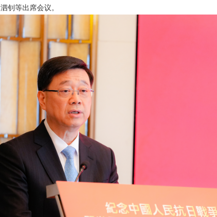
秦泗钊等出席会议。