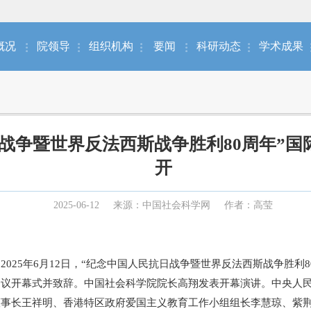
概况
院领导
组织机构
要闻
科研动态
学术成果
战争暨世界反法西斯战争胜利80周年”
开
2025-06-12
来源：中国社会科学网
作者：高莹
2025年6月12日，“纪念中国人民抗日战争暨世界反法西斯战争胜利
会议开幕式并致辞。中国社会科学院院长高翔发表开幕演讲。中央人
董事长王祥明、香港特区政府爱国主义教育工作小组组长李慧琼、紫